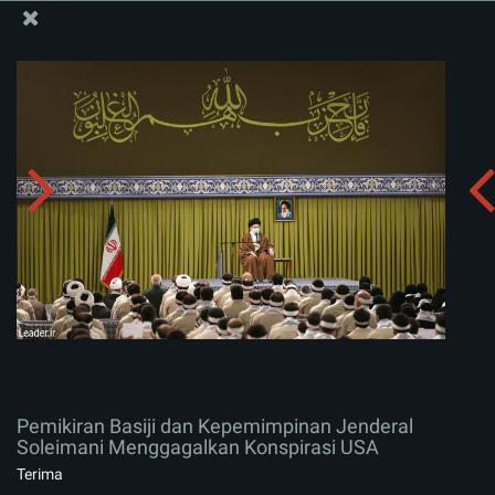
Situs Media Informasi Kantor Imam Khamenei
Pemikiran Basiji dan Kepemimpinan Jenderal
Soleimani Menggagalkan Konspirasi USA
Menerima album:
zip
Pemikiran Basiji dan Kepemimpinan Jenderal
Soleimani Menggagalkan Konspirasi USA
Terima