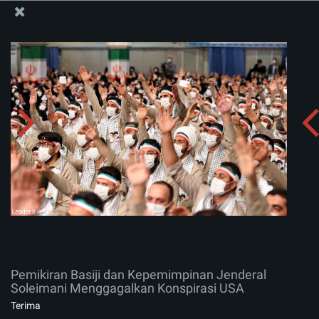
Situs Media Informasi Kantor Imam Khamenei
Pemikiran Basiji dan Kepemimpinan Jenderal
Soleimani Menggagalkan Konspirasi USA
Menerima album:
zip
Pemikiran Basiji dan Kepemimpinan Jenderal
Soleimani Menggagalkan Konspirasi USA
Terima