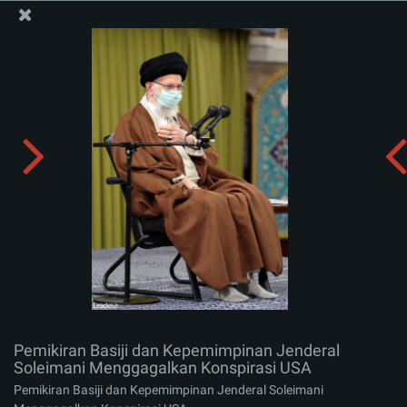
Situs Media Informasi Kantor Imam Khamenei
Pemikiran Basiji dan Kepemimpinan Jenderal
Soleimani Menggagalkan Konspirasi USA
Menerima album:
zip
Pemikiran Basiji dan Kepemimpinan Jenderal
Soleimani Menggagalkan Konspirasi USA
Pemikiran Basiji dan Kepemimpinan Jenderal Soleimani