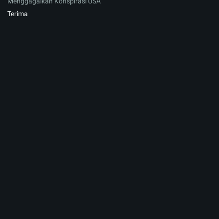
Menggagalkan Konspirasi USA
Terima