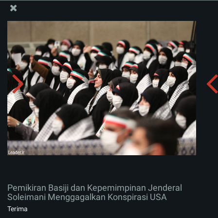
Situs Media Informasi Kantor Imam Khamenei
Pemikiran Basiji dan Kepemimpinan Jenderal
Soleimani Menggagalkan Konspirasi USA
Menerima album:
zip
Pemikiran Basiji dan Kepemimpinan Jenderal
Soleimani Menggagalkan Konspirasi USA
Terima