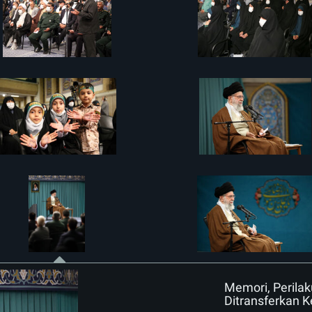
Memori, Perila
Ditransferkan 