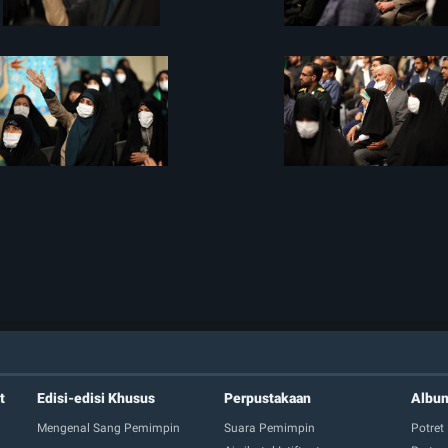
t
Edisi-edisi Khusus
Perpustakaan
Albu
Mengenal Sang Pemimpin
Suara Pemimpin
Potret