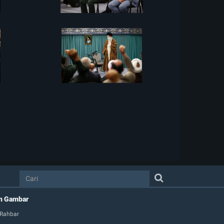
m Gambar
 Rahbar