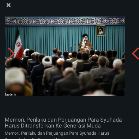
Situs Media Informasi Kantor Imam Khamenei
Memori, Perilaku dan Perjuangan Para Syuhada Harus
Ditransferkan Ke Generasi Muda
Menerima album:
zip
Memori, Perilaku dan Perjuangan Para Syuhada
Harus Ditransferkan Ke Generasi Muda
Memori, Perilaku dan Perjuangan Para Syuhada Harus