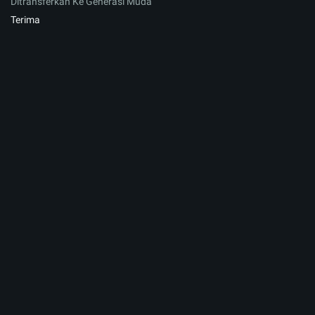
Ditransferkan Ke Generasi Muda
Terima