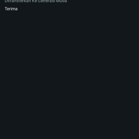
Ditransferkan Ke Generasi Muda
Terima