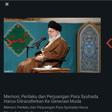
Situs Media Informasi Kantor Imam Khamenei
Memori, Perilaku dan Perjuangan Para Syuhada Harus
Ditransferkan Ke Generasi Muda
Menerima album:
zip
Memori, Perilaku dan Perjuangan Para Syuhada
Harus Ditransferkan Ke Generasi Muda
Memori, Perilaku dan Perjuangan Para Syuhada Harus