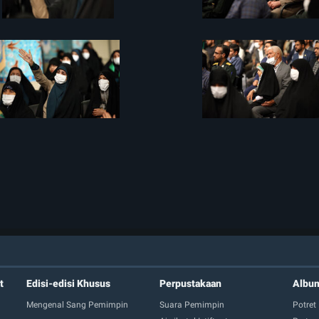
t
Edisi-edisi Khusus
Perpustakaan
Albu
Mengenal Sang Pemimpin
Suara Pemimpin
Potret