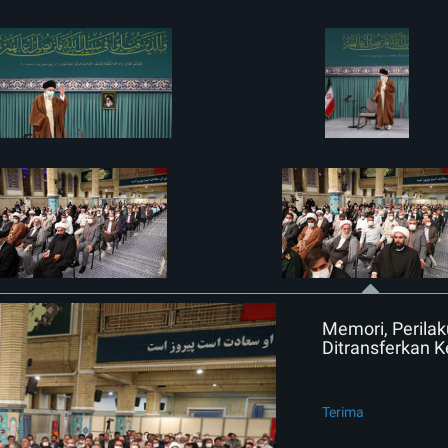
Memori, Perila
Ditransferkan 
Terima