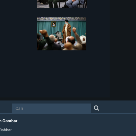
m Gambar
 Rahbar