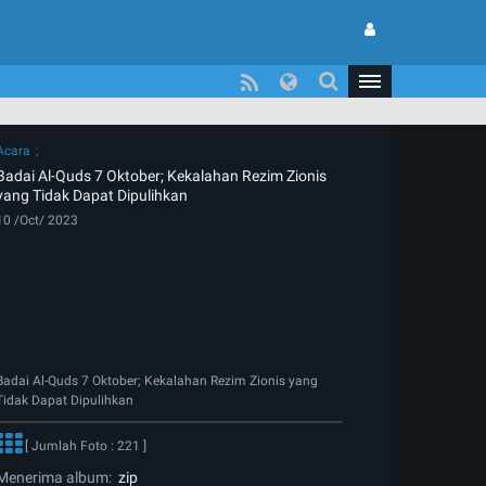
Acara
Badai Al-Quds 7 Oktober; Kekalahan Rezim Zionis
yang Tidak Dapat Dipulihkan
10 /Oct/ 2023
Badai Al-Quds 7 Oktober; Kekalahan Rezim Zionis yang
Tidak Dapat Dipulihkan
[ Jumlah Foto : 221 ]
Menerima album:
zip