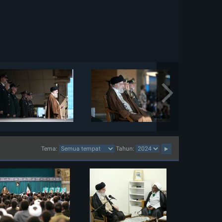
Tema:
Tahun: