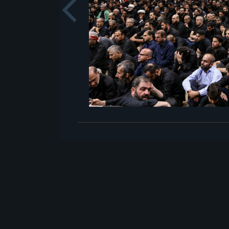
Previou