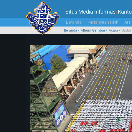
Situs Media Informasi Kan
Beranda
Pertanyaan Fikih
Arsi
Beranda
Album Gambar
Acara
Badai 