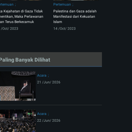
rtemuan
Pertemuan
ka Kejahatan di Gaza Tidak
Palestina dan Gaza adalah
hentikan, Maka Perlawanan
Manifestasi dari Kekuatan
an Terus Berkecamuk
Islam
 /Oct/ 2023
14 /Oct/ 2023
Paling Banyak Dilihat
Acara
21 /Jun/ 2026
Acara
22 /Jun/ 2026