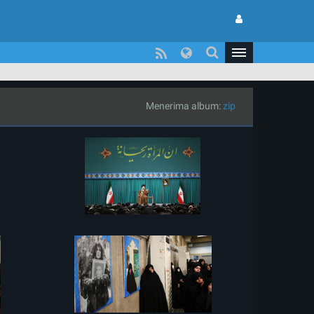
Menerima album:
zip