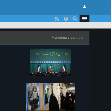
Menerima album:
zip