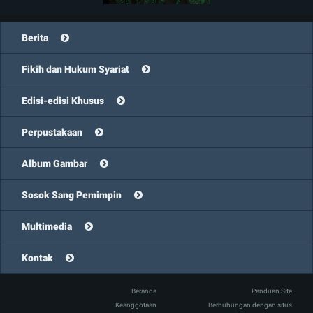
Berita
Fikih dan Hukum Syariat
Edisi-edisi Khusus
Perpustakaan
Album Gambar
Sosok Sang Pemimpin
Multimedia
Kontak
Beranda
Panduan Site
Keanggotaan
Berhubungan dengan situs