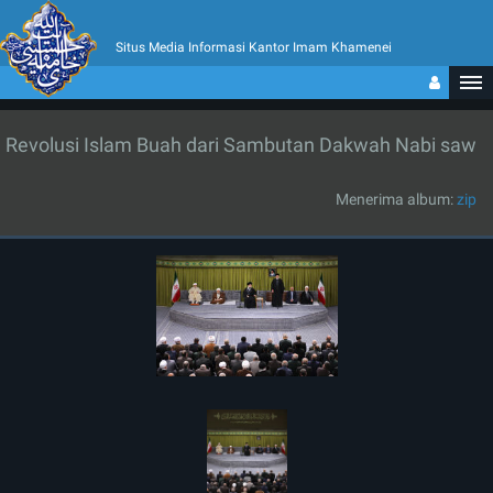
Situs Media Informasi Kantor Imam Khamenei
Revolusi Islam Buah dari Sambutan Dakwah Nabi saw
Menerima album:
zip