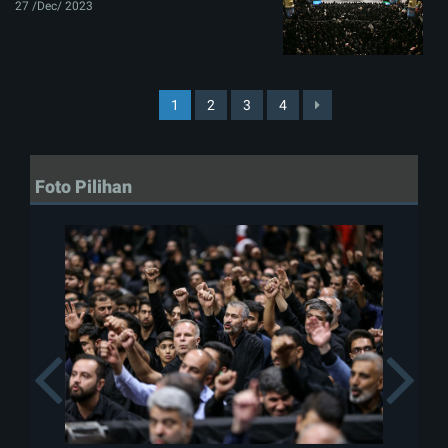
27 /Dec/ 2023
1
2
3
4
Foto Pilihan
Previous