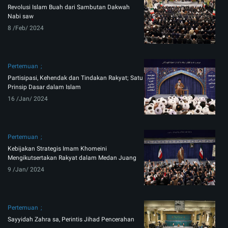
Revolusi Islam Buah dari Sambutan Dakwah
Nabi saw
8 /Feb/ 2024
Pertemuan
Partisipasi, Kehendak dan Tindakan Rakyat; Satu
Prinsip Dasar dalam Islam
16 /Jan/ 2024
Pertemuan
Kebijakan Strategis Imam Khomeini
Mengikutsertakan Rakyat dalam Medan Juang
9 /Jan/ 2024
Pertemuan
Sayyidah Zahra sa, Perintis Jihad Pencerahan