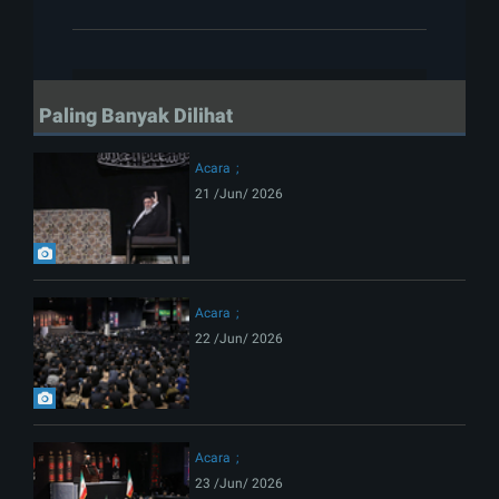
Paling Banyak Dilihat
Acara
21 /Jun/ 2026
Acara
22 /Jun/ 2026
Acara
23 /Jun/ 2026