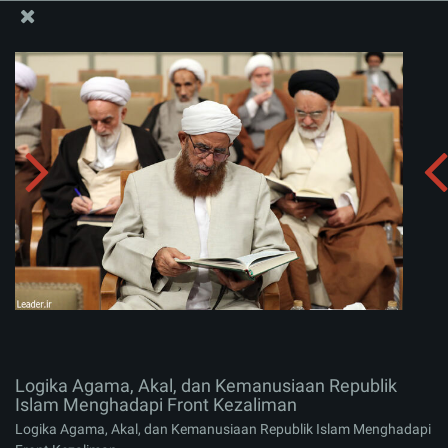
Situs Media Informasi Kantor Imam Khamenei
Logika Agama, Akal, dan Kemanusiaan Republik Islam
Menghadapi Front Kezaliman
Menerima album:
zip
Logika Agama, Akal, dan Kemanusiaan Republik
Islam Menghadapi Front Kezaliman
Logika Agama, Akal, dan Kemanusiaan Republik Islam Menghadapi