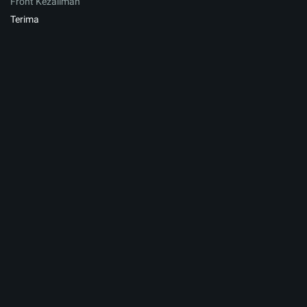
Front Kezaliman
Terima