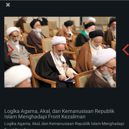
Situs Media Informasi Kantor Imam Khamenei
Logika Agama, Akal, dan Kemanusiaan Republik Islam
Menghadapi Front Kezaliman
Menerima album:
zip
Logika Agama, Akal, dan Kemanusiaan Republik
Islam Menghadapi Front Kezaliman
Logika Agama, Akal, dan Kemanusiaan Republik Islam Menghadapi