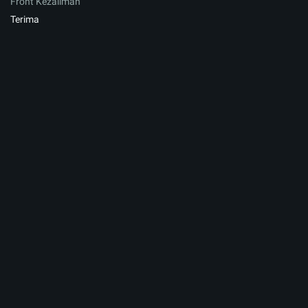
Front Kezaliman
Terima