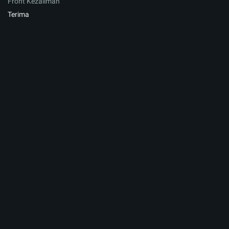
Front Kezaliman
Terima