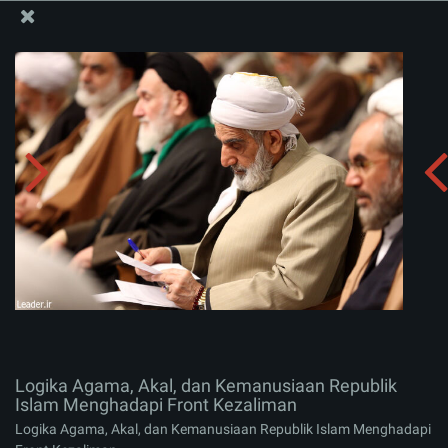
Situs Media Informasi Kantor Imam Khamenei
Logika Agama, Akal, dan Kemanusiaan Republik Islam
Menghadapi Front Kezaliman
Menerima album:
zip
Logika Agama, Akal, dan Kemanusiaan Republik
Islam Menghadapi Front Kezaliman
Logika Agama, Akal, dan Kemanusiaan Republik Islam Menghadapi