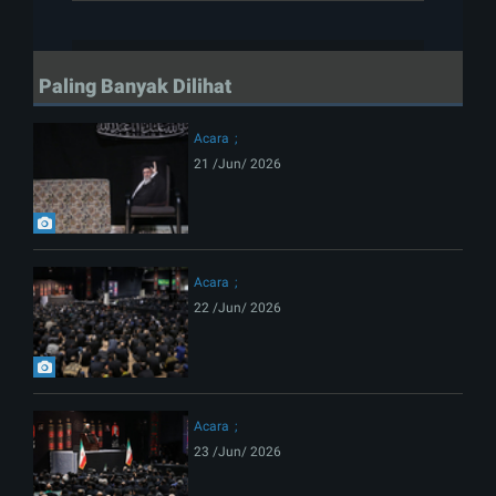
Paling Banyak Dilihat
Acara
21 /Jun/ 2026
Acara
22 /Jun/ 2026
Acara
23 /Jun/ 2026