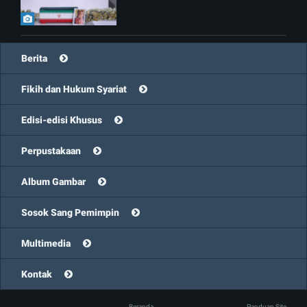
Berita
Fikih dan Hukum Syariat
Edisi-edisi Khusus
Perpustakaan
Album Gambar
Sosok Sang Pemimpin
Multimedia
Kontak
Beranda
Panduan Site