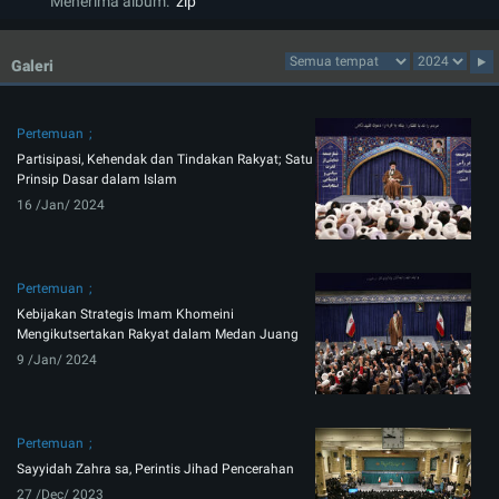
Menerima album:
zip
Galeri
Pertemuan
Partisipasi, Kehendak dan Tindakan Rakyat; Satu
Prinsip Dasar dalam Islam
16 /Jan/ 2024
Pertemuan
Kebijakan Strategis Imam Khomeini
Mengikutsertakan Rakyat dalam Medan Juang
9 /Jan/ 2024
Pertemuan
Sayyidah Zahra sa, Perintis Jihad Pencerahan
27 /Dec/ 2023