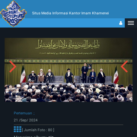
Situs Media Informasi Kantor Imam Khamenei
Pertemuan
21 /Sep/ 2024
[ Jumlah Foto : 80 ]