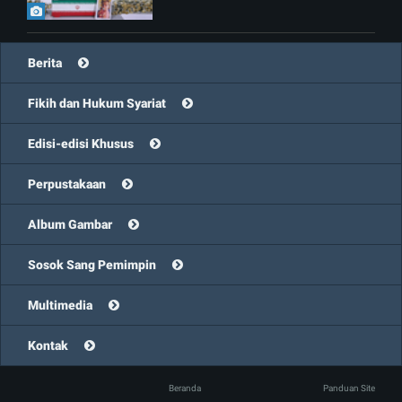
Berita
Fikih dan Hukum Syariat
Edisi-edisi Khusus
Perpustakaan
Album Gambar
Sosok Sang Pemimpin
Multimedia
Kontak
Beranda
Panduan Site