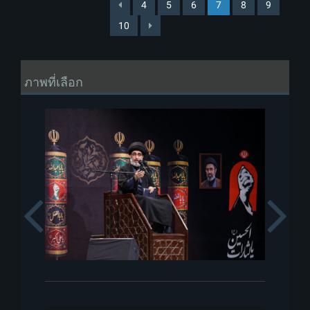
4
5
6
7
8
9
10
ภาพที่เลือก
Previous