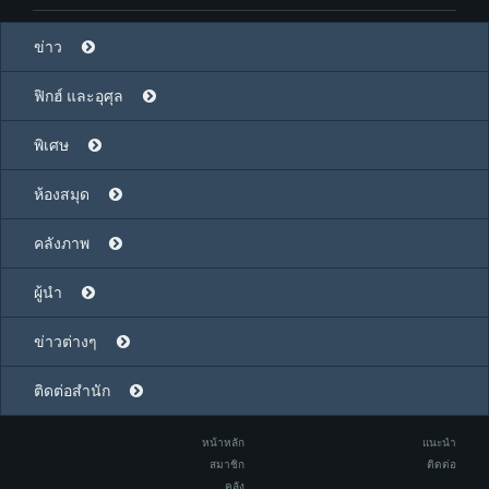
ข่าว
ฟิกฮ์ และอุศุล
พิเศษ
ห้องสมุด
คลังภาพ
ผู้นำ
ข่าวต่างๆ
ติดต่อสำนัก
หน้าหลัก
แนะนำ
สมาชิก
ติดต่อ
คลัง