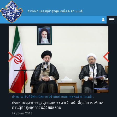
สำนักงานของผู้นำสูงสุด เซย์เยด คาเมเนอี
ประธานาธิบดีอัฟกานิสถาน เข้าพบท่านอยาตุลลอฮ์ คาเมเนอี
ประธานตุลาการสูงสุดและบรรดาเจ้าหน้าที่ตุลาการ เข้าพบ
ท่านผู้นำสูงสุดการปฏิวัติอิสลาม
27 /Jun/ 2018