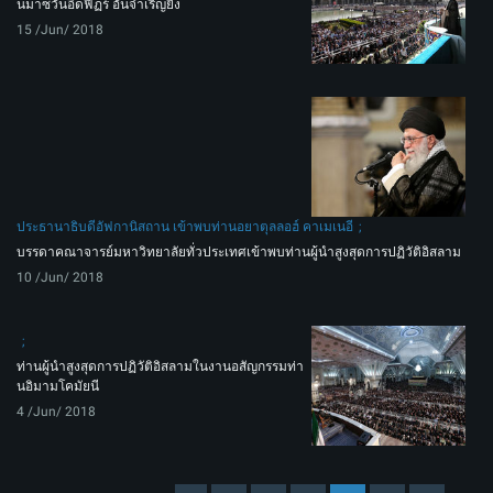
นมาซวันอีดฟิฏร์ อันจำเริญยิ่ง
15 /Jun/ 2018
ประธานาธิบดีอัฟกานิสถาน เข้าพบท่านอยาตุลลอฮ์ คาเมเนอี
บรรดาคณาจารย์มหาวิทยาลัยทั่วประเทศเข้าพบท่านผู้นำสูงสุดการปฏิวัติอิสลาม
10 /Jun/ 2018
ท่านผู้นำสูงสุดการปฏิวัติอิสลามในงานอสัญกรรมท่า
นอิมามโคมัยนี
4 /Jun/ 2018