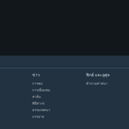
ข่าว
ฟิกฮ์ และอุศุล
การพบ
คำถามศาสนา
การเยี่ยมชม
สาส์น
พิธีต่างๆ
ธรรมเทศนา
บรรยาย