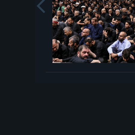
Previou