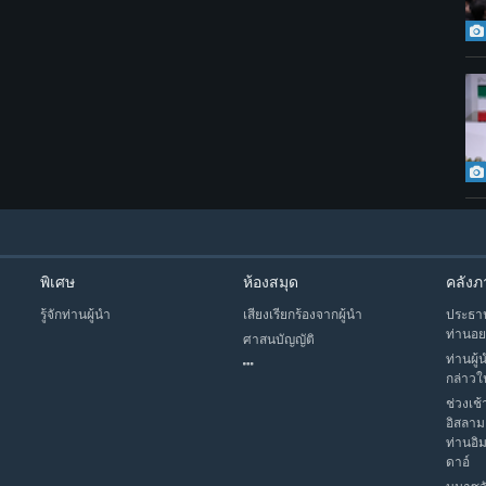
พิเศษ
ห้องสมุด
คลังภ
รู้จักท่านผู้นำ
เสียงเรียกร้องจากผู้นำ
ประธาน
ท่านอย
ศาสนบัญญัติ
ท่านผู้
กล่าวใ
ช่วงเช้
อิสลาม
ท่านอิ
ดาอ์