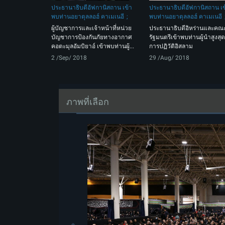
ประธานาธิบดีอัฟกานิสถาน เข้า
ประธานาธิบดีอัฟกานิสถาน เข
พบท่านอยาตุลลอฮ์ คาเมเนอี
พบท่านอยาตุลลอฮ์ คาเมเนอี
ผู้บัญชาการและเจ้าหน้าที่หน่วย
ประธานาธิบดีอิหร่านและคณ
บัญชาการป้องกันภัยทางอากาศ
รัฐมนตรีเข้าพบท่านผู้นำสูงสุด
คอตะมุลอัมบิยาอ์ เข้าพบท่านผู้...
การปฏิวัติอิสลาม
2 /Sep/ 2018
29 /Aug/ 2018
ภาพที่เลือก