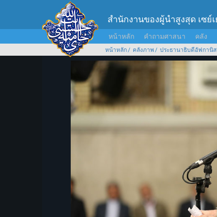
สำนักงานของผู้นำสูงสุด เซย์
หน้าหลัก
คำถามศาสนา
คลัง
หน้าหลัก
คลังภาพ
ประธานาธิบดีอัฟกานิส