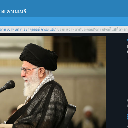
เยด คาเมเนอี
ถาน เข้าพบท่านอยาตุลลอฮ์ คาเมเนอี
บรรดาเจ้าหน้าที่ประกอบกิจการฮัจญ์ในปีนี้ได้เข้