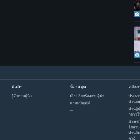
พิเศษ
ห้องสมุด
คลังภ
รู้จักท่านผู้นำ
เสียงเรียกร้องจากผู้นำ
ประธาน
ท่านอย
ศาสนบัญญัติ
ท่านผู้
กล่าวใ
ช่วงเช้
อิสลาม
ท่านอิ
ดาอ์