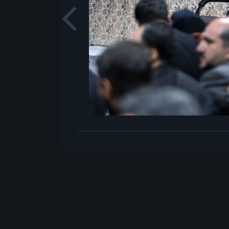
Previou