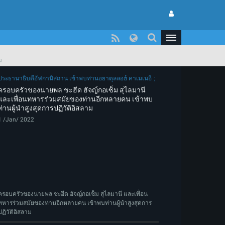
ม
ประธานาธิบดีอัฟกานิสถาน เข้าพบท่านอยาตุลลอฮ์ คาเมเนอี
ครอบครัวของนายพล ชะฮีด ฮัจญ์กอเซ็ม สุไลมานี
และเพื่อนทหารร่วมสมัยของท่านอีกหลายคน เข้าพบ
ท่านผู้นําสูงสุดการปฏิวัติอิสลาม
1 /Jan/ 2022
ครอบครัวของนายพล ชะฮีด ฮัจญ์กอเซ็ม สุไลมานี และเพื่อน
ทหารร่วมสมัยของท่านอีกหลายคน เข้าพบท่านผู้นําสูงสุดการ
ปฏิวัติอิสลาม