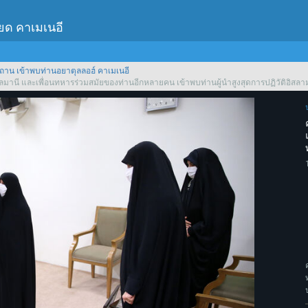
เยด คาเมเนอี
ถาน เข้าพบท่านอยาตุลลอฮ์ คาเมเนอี
มานี และเพื่อนทหารร่วมสมัยของท่านอีกหลายคน เข้าพบท่านผู้นําสูงสุดการปฏิวัติอิสลา