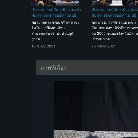
ประธานาธิบดีอัฟกานิสถาน เข้า
ประธานาธิบดีอัฟกานิสถาน เข
พบท่านอยาตุลลอฮ์ คาเมเนอี
พบท่านอยาตุลลอฮ์ คาเมเนอี
พยาบาลและครอบครัวเหล่าชะ
คณะกรรมการจัดงานประชุม
ฮีดในการป้องกันด้าน
สัมมนาแห่งชาติรำลึกบรรดา
สาธารณสุข เข้าพบท่านผู้นำ
ฮีด 3000 คนของจังหวัดอีลาม
สูงสุด
เข้าพบ ท่าน...
12 /Dec/ 2021
25 /Nov/ 2021
ภาพที่เลือก