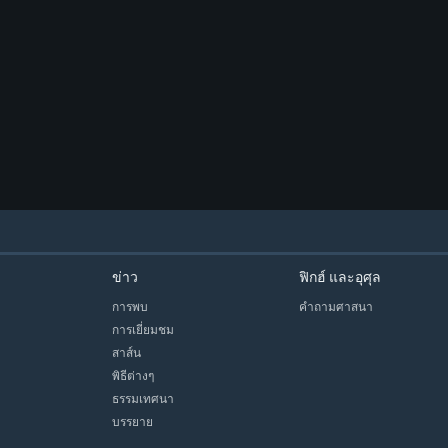
ข่าว
ฟิกฮ์ และอุศุล
การพบ
คำถามศาสนา
การเยี่ยมชม
สาส์น
พิธีต่างๆ
ธรรมเทศนา
บรรยาย