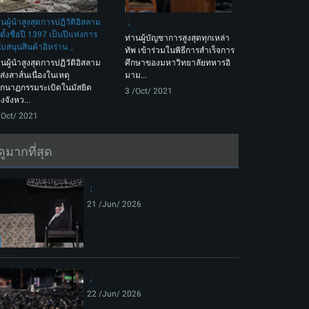
านผู้นำสูงสุดการปฏิวัติอิสลาม
้ตั้งชื่อปี 1397 เป็นปีแห่งการ
ท่านผู้บัญชาการสูงสุดทุกเหล่า
ับสนุนสินค้าอิหร่าน
ทัพ เข้าร่วมในพิธีการสำเร็จการ
านผู้นำสูงสุดการปฏิวัติอิสลาม
ศึกษาของมหาวิทยาลัยทหารอิ
้ส่งสาส์นเนื่องในเหตุ
มาม...
กนาฏกรรมระเบิดในมัสยิด
3 /Oct/ 2021
งจังหว...
/Oct/ 2021
ดูมากที่สุด
21 /Jun/ 2026
22 /Jun/ 2026