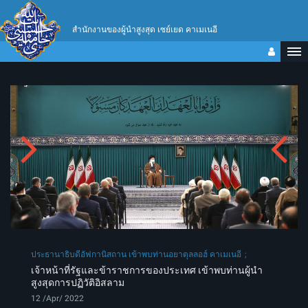
สำนักงานของผู้นำสูงสุด เซย์เยด คาเมเนอี
ประธานาธิบดีอัฟกานิสถาน เข้าพบท่านอยาตุลลอฮ์ คาเมเนอี
เจ้าหน้าที่รัฐและข้าราชการของประเทศ เข้าพบท่านผู้นำ
สูงสุดการปฏิวัติอิสลาม
12 /Apr/ 2022