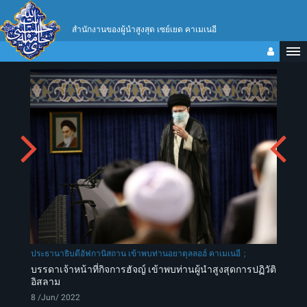
สำนักงานของผู้นำสูงสุด เซย์เยด คาเมเนอี
ประธานาธิบดีอัฟกานิสถาน เข้าพบท่านอยาตุลลอฮ์ คาเมเนอี
บรรดาเจ้าหน้าที่กิจการฮัจญ์ เข้าพบท่านผู้นำสูงสุดการปฏิวัติ
อิสลาม
8 /Jun/ 2022