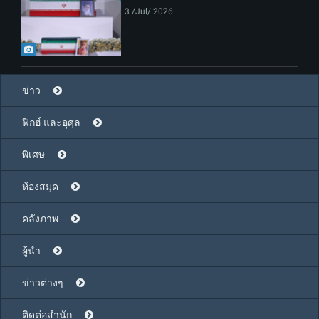
3 /Jul/ 2026
ข่าว
ฟิกฮ์ และอุศุล
พิเศษ
ห้องสมุด
คลังภาพ
ผู้นำ
ข่าวต่างๆ
ติดต่อสำนัก