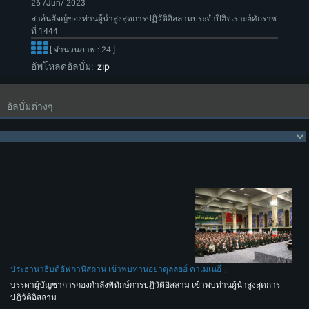
26 /Jun/ 2023
สาส์นฮัจญ์ของท่านผู้นำสูงสุดการปฏิวัติอิสลามประจำปีฮิจเราะฮ์ศักราช
ที่ 1444
[ จำนวนภาพ : 24 ]
อัพโหลดอัลบั่ม:
zip
อัลบั่มต่างๆ
ประธานาธิบดีอัฟกานิสถาน เข้าพบท่านอยาตุลลอฮ์ คาเมเนอี
บรรดาผู้บัญชาการกองกำลังพิทักษ์การปฏิวัติอิสลาม เข้าพบท่านผู้นำสูงสุดการ
ปฏิวัติอิสลาม