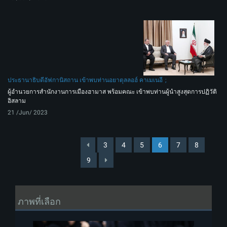
ประธานาธิบดีอัฟกานิสถาน เข้าพบท่านอยาตุลลอฮ์ คาเมเนอี
ผู้อำนวยการสำนักงานการเมืองฮามาส พร้อมคณะ เข้าพบท่านผู้นำสูงสุดการปฏิวัติ
อิสลาม
21 /Jun/ 2023
3
4
5
6
7
8
9
ภาพที่เลือก