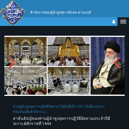
สำนักงานของผู้นำสูงสุด เซย์เยด คาเมเนอี
ท่านผู้นำสูงสุดการปฏิวัติอิสลาม ได้ตั้งชื่อปี 1397 เป็นปีแห่งการ
สนับสนุนสินค้าอิหร่าน
สาส์นฮัจญ์ของท่านผู้นำสูงสุดการปฏิวัติอิสลามประจำปีฮิ
จเราะฮ์ศักราชที่ 1444