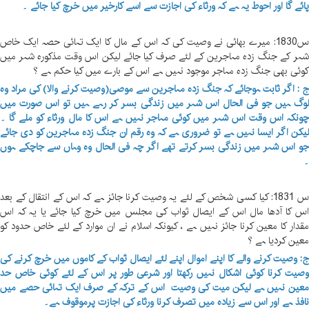
ائے گا اور احوط یہ ہے کہ ورثاء کی اجازت سے اسے کارخیر میں خرچ کیا جائے ۔
س1830: میرے بھائی نے وصیت کی کہ اس کے مال کا ایک تہائی حصہ ایک خاص
ہر کے جنگ زدہ مہاجرین کے لئے صرف کیا جائے لیکن اس وقت مذکورہ شہر میں
وئی بھی جنگ زدہ مہاجر موجود نہیں ہے اس کے بارے میں کیا حکم ہے ؟
 : اگر ثابت ہوجائے کہ جنگ زدہ مہاجرین سے موصی(وصیت کرنے والا) کی مراد وہ
وگ ہیں جو فی الحال اس شہر میں زندگی بسر کر رہے ہیں تو اس صورت میں
ونکہ اس وقت اس شہر میں کوئی مہاجر نہیں ہے اس کا مال ورثاء کو ملے گا ۔
یکن اگر ایسا نہیں ہے تو ضروری ہے کہ وہ رقم ان جنگ زدہ مہاجرین کو دی جائے
و اس شہر میں زندگی بسر کرتے تھے اگر چہ فی الحال وہ وہاں سے جاچکے ہوں
س 1831: کیا کسی شخص کے لئے یہ وصیت کرنا جائز ہے کہ اس کے انتقال کے بعد
س کا آدھا مال اس کے ایصال ثواب کی مجلس میں خرچ کیا جائے یا یہ کہ اس
قدار کا معین کرنا جائز نہیں ہے ، کیونکہ اسلام نے ان موارد کے لئے خاص حدود کو
عین کردیا ہے ؟
: وصیت کرنے والے کا اپنے اموال اپنے لئے ایصال ثواب کے کاموں میں خرچ کرنے کی
صیت کرنا کوئی اشکال نہیں رکھتا اور شرعی طور پر اس کے لئے کوئی خاص حد
عین نہیں ہے لیکن میت کی وصیت اس کے ترکہ کے صرف ایک تہائی حصے میں
افذ ہے اور اس سے زیادہ میں تصرف کرنا ورثاء کی اجازت پرموقوف ہے۔