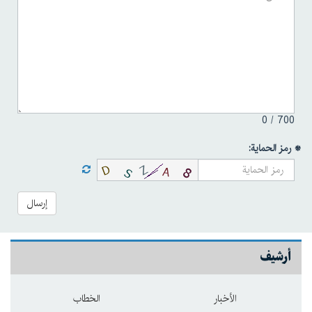
0
700 /
* رمز الحماية:
إرسال
أرشيف
الأخبار
الخطاب