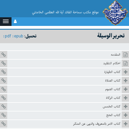
موقع مکتب سماحة القائد آية الله العظمى الخامنئي
تحرير الوسيلة
pdf
epub
تحميل:
المقدمه
احكام التقليد
كتاب الطهارة
كتاب الصلاة
كتاب الصوم
كتاب الزكاة
كتاب الخمس
كتاب الحج
كتاب الامر بالمعروف والنهى عن المنكر