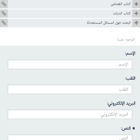
كتاب القصاص
كتاب الديات
البحث حول المسائل المستحدثة
إطرحوه علينا
الإسم:
اللقب:
البريد الإلكتروني:
* النص: