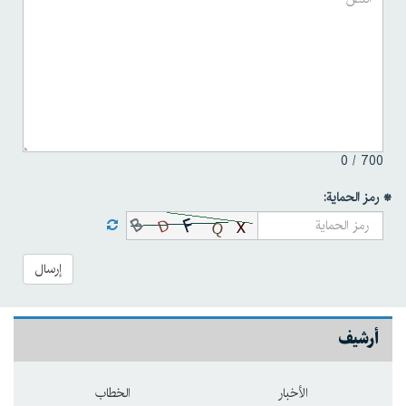
0
700 /
* رمز الحماية:
إرسال
أرشيف
الأخبار
الخطاب