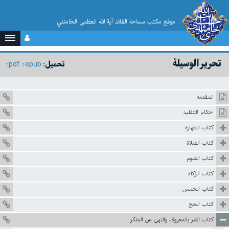
موقع مکتب سماحة القائد آية الله العظمى الخامنئي
تحرير الوسيلة
pdf
epub
تحميل:
المقدمه
احكام التقليد
كتاب الطهارة
كتاب الصلاة
كتاب الصوم
كتاب الزكاة
كتاب الخمس
كتاب الحج
كتاب الامر بالمعروف والنهى عن المنكر