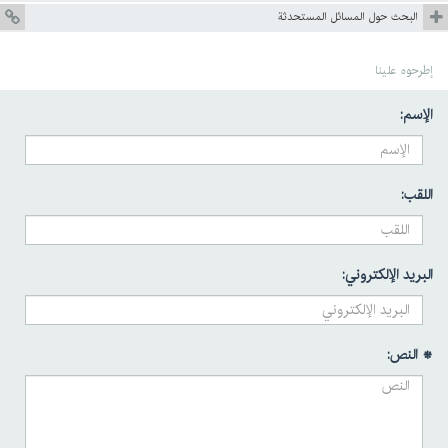
البحث حول المسائل المستحدثة
إطرحوه علينا
الإسم:
اللقب:
البريد الإلكتروني:
* النص: