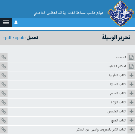
موقع مکتب سماحة القائد آية الله العظمى الخامنئي
تحرير الوسيلة
pdf
epub
تحميل:
المقدمه
احكام التقليد
كتاب الطهارة
كتاب الصلاة
كتاب الصوم
كتاب الزكاة
كتاب الخمس
كتاب الحج
كتاب الامر بالمعروف والنهى عن المنكر