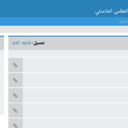
العظمى الخامنئي
شامل
pdf
epub
تحميل: