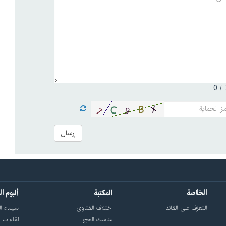
0
إرسال
الخاصة
المكتبة
ألبوم ا
التعرّف على القائد
اختلاف الفتاوى
سيماء ال
مناسك الحج
لقاءات