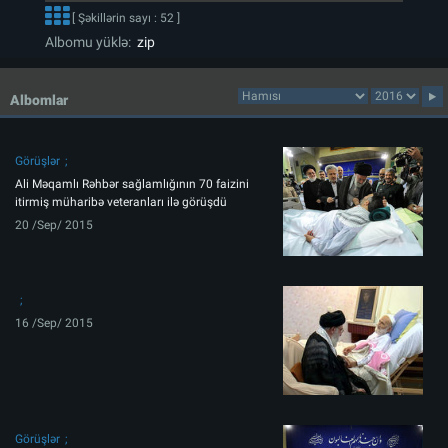
[ Şəkillərin sayı : 52 ]
Albomu yüklə:
zip
Albomlar
Görüşlər
Ali Məqamlı Rəhbər sağlamlığının 70 faizini
itirmiş müharibə veteranları ilə görüşdü
20 /Sep/ 2015
16 /Sep/ 2015
Görüşlər