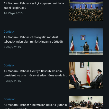
Ali Məqamlı Rəhbər Keşikçi Korpusun minlərlə
zabiti ilə görüşdü
16 /Sep/ 2015
Görüşlər
Ali Məqamlı Rəhbər ictimaiyyətin müxtəlif
təbəqələrindən olan minlərlə insanla görüşdü
9 /Sep/ 2015
Görüşlər
Ali Məqamlı Rəhbər Avstriya Respublikasının
prezidenti və onu müşayiət edən nümayəndə h...
8 /Sep/ 2015
Görüşlər
Ali Məqamlı Rəhbər Kiberməkan üzrə Ali Şuranın