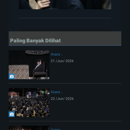
Paling Banyak Dilihat
Acara
21 /Jun/ 2026
Acara
22 /Jun/ 2026
Acara