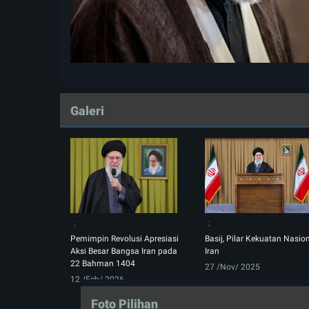
Galeri
Pemimpin Revolusi Apresiasi
Basij, Pilar Kekuatan Nasio
Aksi Besar Bangsa Iran pada
Iran
22 Bahman 1404
27 /Nov/ 2025
12 /Feb/ 2026
Foto Pilihan