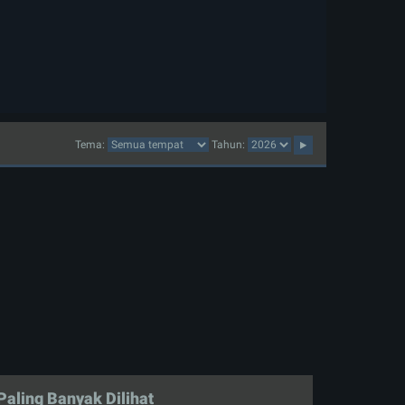
Tema:
Tahun:
Paling Banyak Dilihat