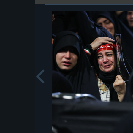
Previou