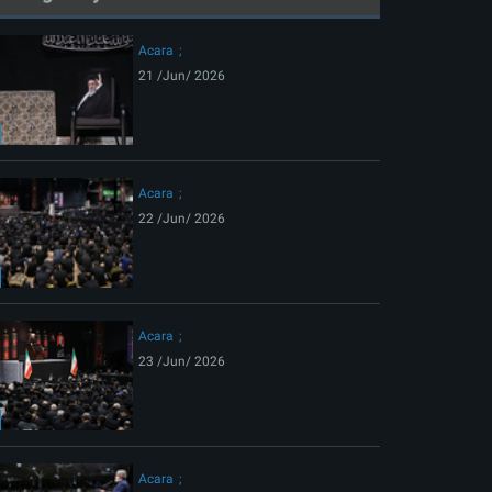
Acara
21 /Jun/ 2026
Acara
22 /Jun/ 2026
ext
Acara
23 /Jun/ 2026
Acara