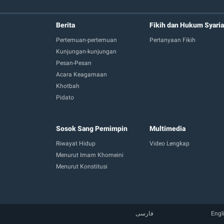
Berita
Fikih dan Hukum Syaria
Pertemuan-pertemuan
Pertanyaan Fikih
Kunjungan-kunjungan
Pesan-Pesan
Acara Keagamaan
Khotbah
Pidato
Sosok Sang Pemimpin
Multimedia
Riwayat Hidup
Video Lengkap
Menurut Imam Khomeini
Menurut Konstitusi
فارسی
Engl