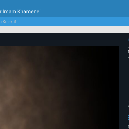
tor Imam Khamenei
p Kolektif