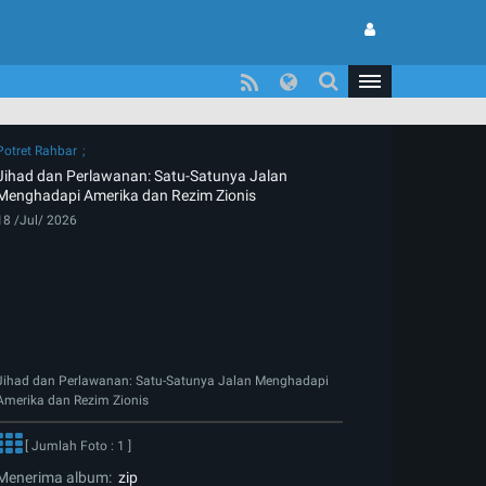
Potret Rahbar
Jihad dan Perlawanan: Satu-Satunya Jalan
Menghadapi Amerika dan Rezim Zionis
18 /Jul/ 2026
Jihad dan Perlawanan: Satu-Satunya Jalan Menghadapi
Amerika dan Rezim Zionis
[ Jumlah Foto : 1 ]
Menerima album:
zip