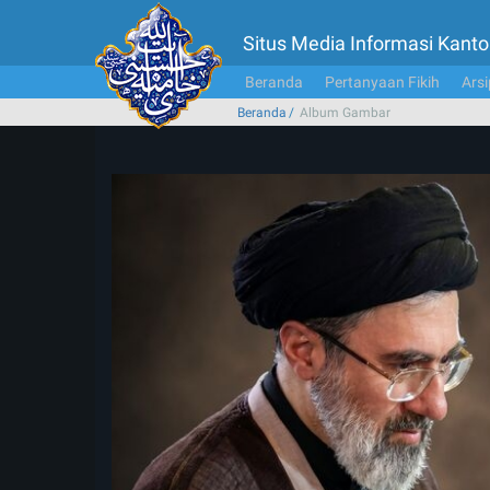
Situs Media Informasi Kan
Beranda
Pertanyaan Fikih
Arsi
Beranda
Album Gambar