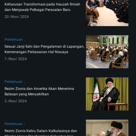
Keharusan Transformasi pada Hauzah Ilmiah
dan Menjawab Pelbagai Persoalan Baru
20 /Nov/ 2024
Pertemuan
Sesuai Janji Ilahi dan Pengalaman di Lapangan,
Kemenangan Perlawanan Hal Niscaya
7 /Nov/ 2024
Pertemuan
​​​​​​​Rezim Zionis dan Amerika Akan Menerima
Balasan yang Menyakitkan
2 /Nov/ 2024
Pertemuan
Rezim Zionis Keliru Dalam Kalkulasinya dan