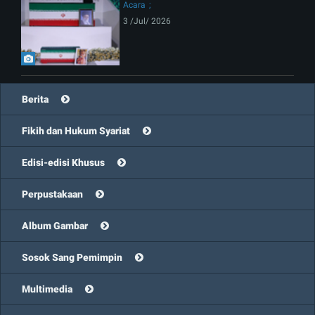
Acara
3 /Jul/ 2026
Berita
Fikih dan Hukum Syariat
Edisi-edisi Khusus
Perpustakaan
Album Gambar
Sosok Sang Pemimpin
Multimedia