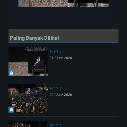
Paling Banyak Dilihat
Acara
21 /Jun/ 2026
Acara
22 /Jun/ 2026
Acara