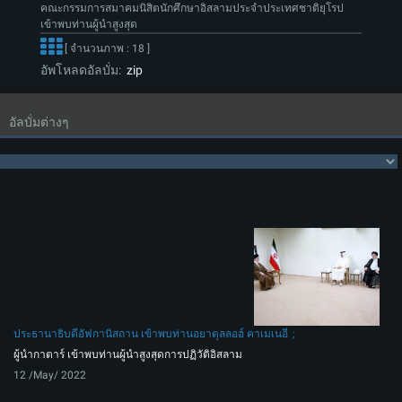
คณะกรรมการสมาคมนิสิตนักศึกษาอิสลามประจำประเทศชาติยุโรป
เข้าพบท่านผู้นำสูงสุด
[ จำนวนภาพ : 18 ]
อัพโหลดอัลบั่ม:
zip
อัลบั่มต่างๆ
ประธานาธิบดีอัฟกานิสถาน เข้าพบท่านอยาตุลลอฮ์ คาเมเนอี
ผู้นำกาตาร์ เข้าพบท่านผู้นำสูงสุดการปฏิวัติอิสลาม
12 /May/ 2022