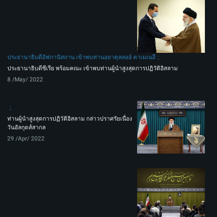
ประธานาธิบดีอัฟกานิสถาน เข้าพบท่านอยาตุลลอฮ์ คาเมเนอี
ประธานาธิบดีซีเรีย พร้อมคณะ เข้าพบท่านผู้นำสูงสุดการปฏิวัติอิสลาม
8 /May/ 2022
ท่านผู้นำสูงสุดการปฏิวัติอิสลาม กล่าวปราศรัยเนื่อง
วันอัลกุดส์สากล
29 /Apr/ 2022