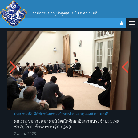
สำนักงานของผู้นำสูงสุด เซย์เยด คาเมเนอี
ประธานาธิบดีอัฟกานิสถาน เข้าพบท่านอยาตุลลอฮ์ คาเมเนอี
คณะกรรมการสมาคมนิสิตนักศึกษาอิสลามประจำประเทศ
ชาติยุโรป เข้าพบท่านผู้นำสูงสุด
2 /Jan/ 2023