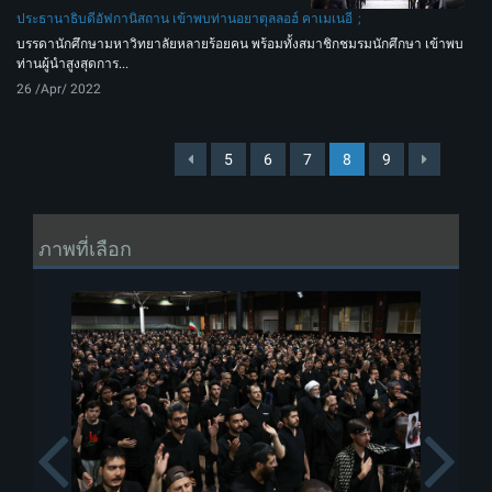
ประธานาธิบดีอัฟกานิสถาน เข้าพบท่านอยาตุลลอฮ์ คาเมเนอี
บรรดานักศึกษามหาวิทยาลัยหลายร้อยคน พร้อมทั้งสมาชิกชมรมนักศึกษา เข้าพบ
ท่านผู้นำสูงสุดการ...
26 /Apr/ 2022
5
6
7
8
9
ภาพที่เลือก
Previous