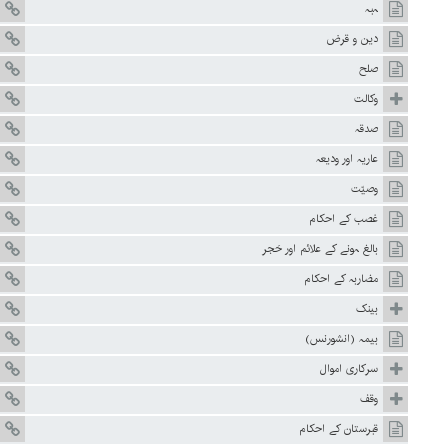
ہبہ
دین و قرض
صلح
وکالت
صدقہ
عاریہ اور ودیعہ
وصیّت
غصب کے احکام
بالغ ہونے کے علائم اور حَجر
مضاربہ کے احکام
بینک
بیمہ (انشورنس)
سرکاری اموال
وقف
قبرستان کے احکام