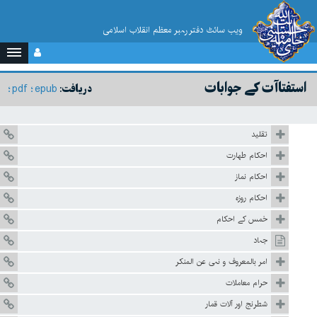
ویب سائٹ دفتر رہبر معظم انقلاب اسلامی
استفتاآت کے جوابات
pdf
epub
دریافت:
تقلید
احکام طهارت
احکام نماز
احکام روزہ
خمس کے احکام
جہاد
امر بالمعروف و نہی عن المنکر
حرام معاملات
شطرنج اور آلات قمار