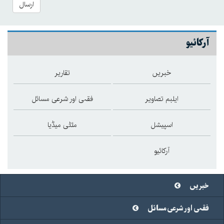
ارسال
آرکائیو
خبریں
تقاریر
ایلبم تصاویر
فقہی اور شرعی مسائل
اسپیشل
ملٹی میڈیا
آرکائیو
خبریں
فقہی اور شرعی مسائل