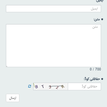
ایمیل:
* متن:
0
700 /
* حفاظتی کوڈ:
ارسال