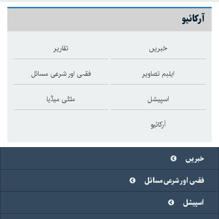
آرکائیو
خبریں
تقاریر
ایلبم تصاویر
فقہی اور شرعی مسائل
اسپیشل
ملٹی میڈیا
آرکائیو
خبریں
فقہی اور شرعی مسائل
اسپیشل