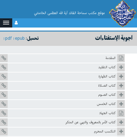
موقع مکتب سماحة القائد آية الله العظمى الخامنئي
اجوبة الإستفتاءات
pdf
epub
تحميل:
المقدمة
كتاب التقليد
كتاب الطهارة
كتاب الصـلاة
كتاب الصـوم
كتاب الخمس
كتاب الجهاد
كتاب الأمر بالمعروف والنهي عن المنكر
التکسب المحرم