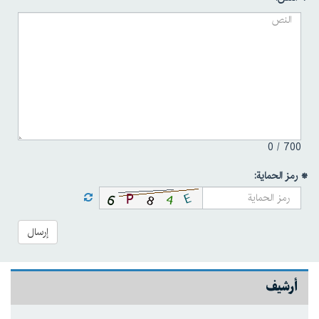
0
700 /
* رمز الحماية:
إرسال
أرشيف