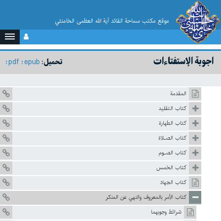
موقع مکتب سماحة القائد آية الله العظمى الخامنئي
اجوبة الإستفتاءات
pdf
epub
تحميل:
المقدمة
كتاب التقليد
كتاب الطهارة
كتاب الصـلاة
كتاب الصـوم
كتاب الخمس
كتاب الجهاد
كتاب الأمر بالمعروف والنهي عن المنكر
شرائط وجوبهما