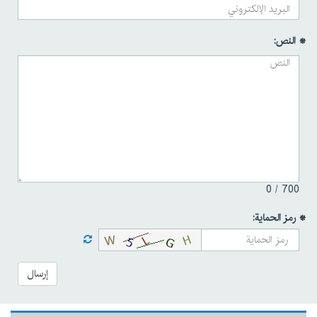
* النص:
0
700 /
* رمز الحماية:
إرسال