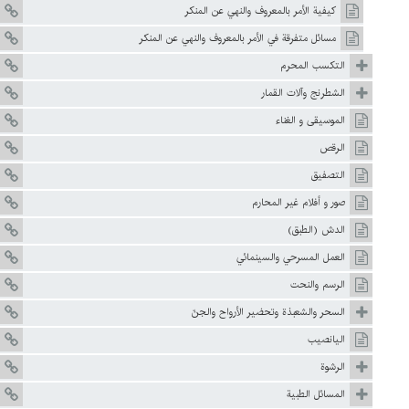
كيفية الأمر بالمعروف والنهي عن المنكر
مسائل متفرقة في الأمر بالمعروف والنهي عن المنکر
التکسب المحرم
الشطرنج وآلات القمار
الموسيقى و الغناء
الرقص
التصفيق
صور و أفلام غير المحارم
الدش (الطبق)
العمل المسرحي والسينمائي
الرسم والنحت
السحر والشعبذة وتحضير الأرواح والجنّ
اليانصيب
الرشوة
المسائل الطبية