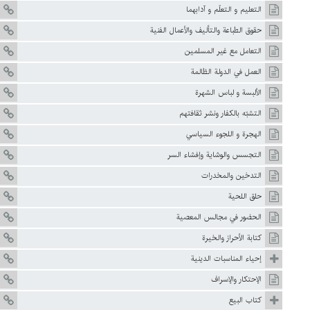
التعليم و التعلّم و آدابهما
حقوق الطباعة والتأليف والأعمال الفنية
التعامل مع غير المسلمين
العمل في الدولة الظالمة
الألبسة و لباس الشهرة
التشبّه بالكفار ونشر ثقافتهم
الهجرة و اللجوء السياسي
التجسس والوشاية وإفشاء السر
التدخين والمخدرات
حلق اللحية
الحضور في مجالس المعصية
کتابة‌ الأحراز والخيرة
إحياء المناسبات الدينية
الإحتكار والإسراف
كتاب البيع