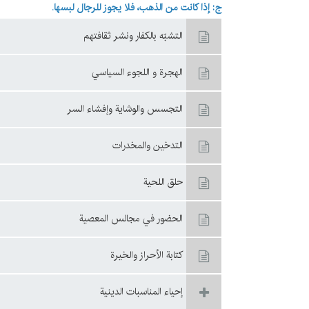
ج: إذا کانت من الذهب، فلا یجوز للرجال لبسها.
التشبّه بالكفار ونشر ثقافتهم
الهجرة و اللجوء السياسي
التجسس والوشاية وإفشاء السر
التدخين والمخدرات
حلق اللحية
الحضور في مجالس المعصية
کتابة‌ الأحراز والخيرة
إحياء المناسبات الدينية