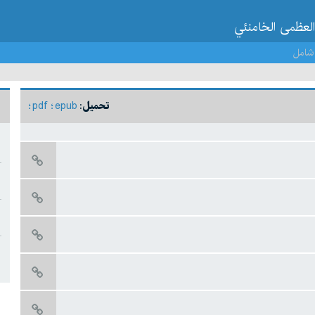
العظمى الخامنئي
شامل
pdf
epub
تحميل: