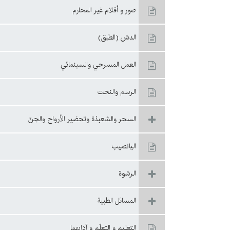
صور و أفلام غير المحارم
الدش (الطبق)
العمل المسرحي والسينمائي
الرسم والنحت
السحر والشعبذة وتحضير الأرواح والجنّ
اليانصيب
الرشوة
المسائل الطبية
التعليم و التعلّم و آدابهما