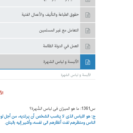
حقوق الطباعة والتأليف والأعمال الفنية
التعامل مع غير المسلمين
العمل في الدولة الظالمة
الألبسة و لباس الشهرة
الألبسة و لباس الشهرة
ال
س1361: ما هو المیزان فی لباس الشُهرة؟
ج: هو اللباس الذی لا یناسب الشخص أن یرتدیه، من أجل لونه أ
الناس ومنظرهم لفت أنظارهم الی نفسه، وأشیر إلیه بالبنان.