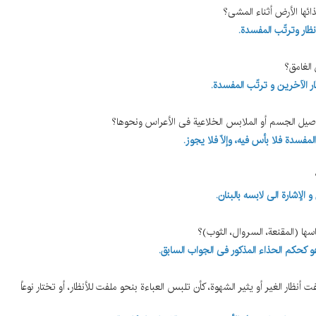
ار وترتّب المفسدة.
 الغامق؟
 الآخرین و ترتّب المفسدة.
مفسدة فلا بأس فیه، وإلاّ فلا یجوز.
 الإشارة الی لابسه بالبنان.
 کحکم الحذاء المذکور فی الجواب السابق.
فت أنظار الغیر أو یثیر الشهوة، کأن تلبس العباءة بنحو ملفت للأنظار، أو تختار نوعاً