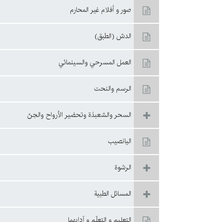
صور و أفلام غير المحارم
الدش (الطبق)
العمل المسرحي والسينمائي
الرسم والنحت
السحر والشعبذة وتحضير الأرواح والجنّ
اليانصيب
الرشوة
المسائل الطبية
التعليم و التعلّم و آدابهما