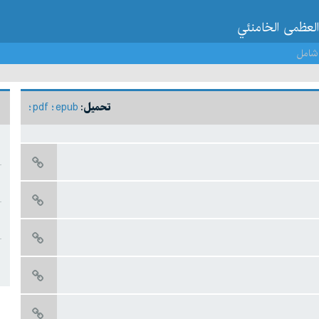
العظمى الخامنئي
شامل
pdf
epub
تحميل: