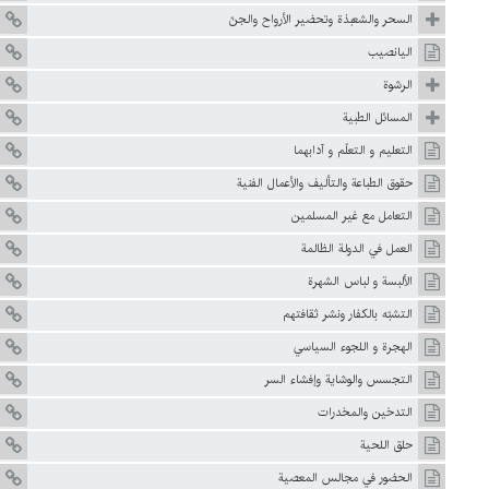
السحر والشعبذة وتحضير الأرواح والجنّ
اليانصيب
الرشوة
المسائل الطبية
التعليم و التعلّم و آدابهما
حقوق الطباعة والتأليف والأعمال الفنية
التعامل مع غير المسلمين
العمل في الدولة الظالمة
الألبسة و لباس الشهرة
التشبّه بالكفار ونشر ثقافتهم
الهجرة و اللجوء السياسي
التجسس والوشاية وإفشاء السر
التدخين والمخدرات
حلق اللحية
الحضور في مجالس المعصية