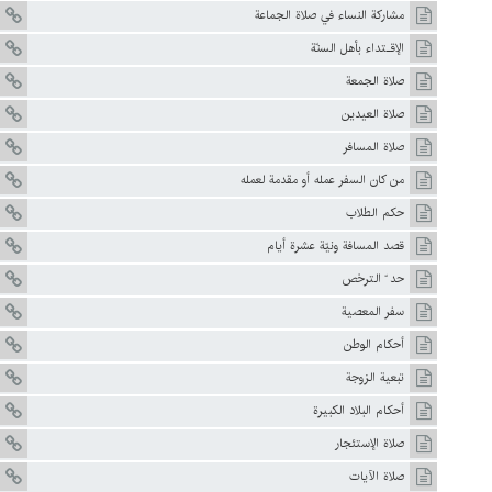
مشاركة النساء في صلاة الجماعة
الإقـتداء بأهل السنّة
صلاة الجمعة
صلاة العيدين
صلاة المسافر
من كان السفر عمله أو مقدمة لعمله
حكم الطلاب
قصد المسافة ونيّة عشرة أيام
حد ّ الترخص
سفر المعصية
أحكام الوطن
تبعية الزوجة
أحكام البلاد الكبيرة
صلاة الإستئجار
صلاة الآيات