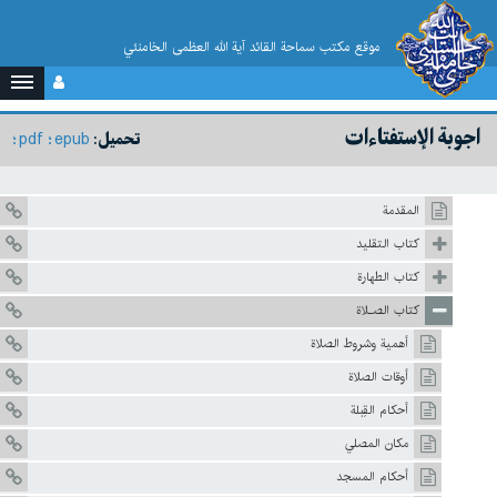
موقع مکتب سماحة القائد آية الله العظمى الخامنئي
اجوبة الإستفتاءات
pdf
epub
تحميل:
المقدمة
كتاب التقليد
كتاب الطهارة
كتاب الصـلاة
أهمية وشروط الصلاة
أوقات الصلاة
أحكام القِبلة
مكان المصلي
أحكام المسجد