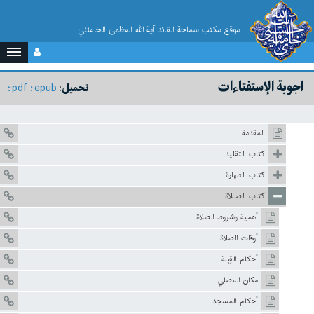
موقع مکتب سماحة القائد آية الله العظمى الخامنئي
اجوبة الإستفتاءات
pdf
epub
تحميل:
المقدمة
كتاب التقليد
كتاب الطهارة
كتاب الصـلاة
أهمية وشروط الصلاة
أوقات الصلاة
أحكام القِبلة
مكان المصلي
أحكام المسجد