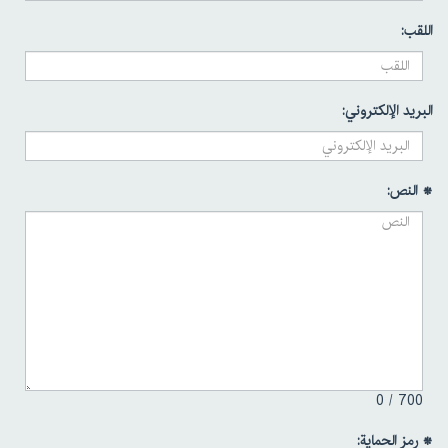
اللقب:
البريد الإلكتروني:
* النص:
0
700 /
* رمز الحماية: