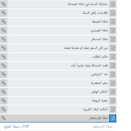
مشاركة النساء في صلاة الجماعة
الإقـتداء بأهل السنّة
صلاة الجمعة
صلاة العيدين
صلاة المسافر
من كان السفر عمله أو مقدمة لعمله
حكم الطلاب
قصد المسافة ونيّة عشرة أيام
حد ّ الترخص
سفر المعصية
أحكام الوطن
تبعية الزوجة
أحكام البلاد الكبيرة
صلاة الإستئجار
صلاة الإستئجار
PDF
;
سهلة الطبع