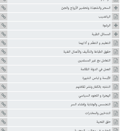
السحر والشعبذة وتحضير الأرواح والجنّ
اليانصيب
الرشوة
المسائل الطبية
التعليم و التعلّم و آدابهما
حقوق الطباعة والتأليف والأعمال الفنية
التعامل مع غير المسلمين
العمل في الدولة الظالمة
الألبسة و لباس الشهرة
التشبّه بالكفار ونشر ثقافتهم
الهجرة و اللجوء السياسي
التجسس والوشاية وإفشاء السر
التدخين والمخدرات
حلق اللحية
الحضور في مجالس المعصية