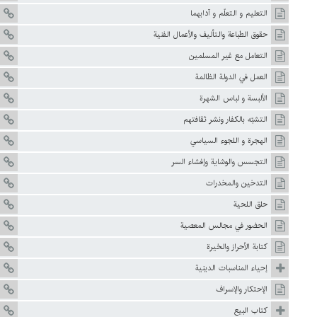
التعليم و التعلّم و آدابهما
حقوق الطباعة والتأليف والأعمال الفنية
التعامل مع غير المسلمين
العمل في الدولة الظالمة
الألبسة و لباس الشهرة
التشبّه بالكفار ونشر ثقافتهم
الهجرة و اللجوء السياسي
التجسس والوشاية وإفشاء السر
التدخين والمخدرات
حلق اللحية
الحضور في مجالس المعصية
کتابة‌ الأحراز والخيرة
إحياء المناسبات الدينية
الإحتكار والإسراف
كتاب البيع