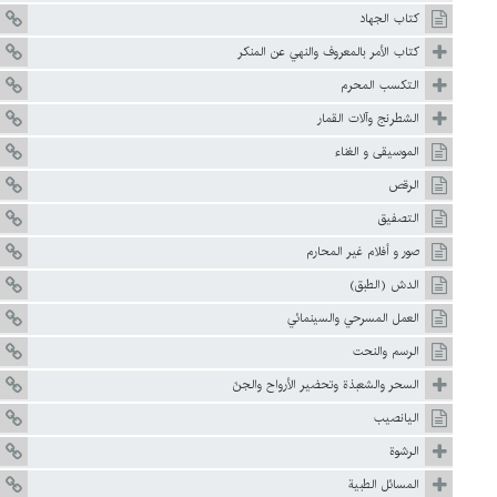
كتاب الجهاد
كتاب الأمر بالمعروف والنهي عن المنكر
التکسب المحرم
الشطرنج وآلات القمار
الموسيقى و الغناء
الرقص
التصفيق
صور و أفلام غير المحارم
الدش (الطبق)
العمل المسرحي والسينمائي
الرسم والنحت
السحر والشعبذة وتحضير الأرواح والجنّ
اليانصيب
الرشوة
المسائل الطبية