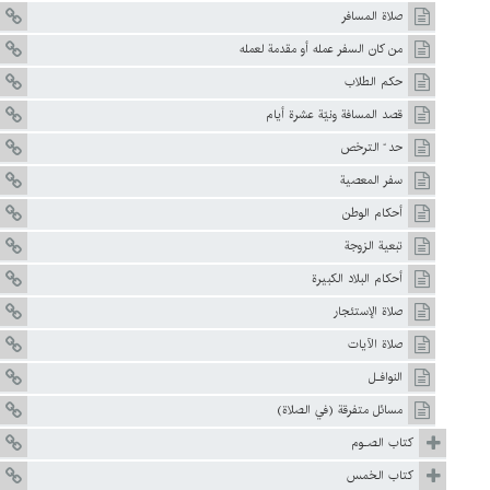
صلاة المسافر
من كان السفر عمله أو مقدمة لعمله
حكم الطلاب
قصد المسافة ونيّة عشرة أيام
حد ّ الترخص
سفر المعصية
أحكام الوطن
تبعية الزوجة
أحكام البلاد الكبيرة
صلاة الإستئجار
صلاة الآيات
النوافـل
مسائل متفرقة (في الصلاة)
كتاب الصـوم
كتاب الخمس