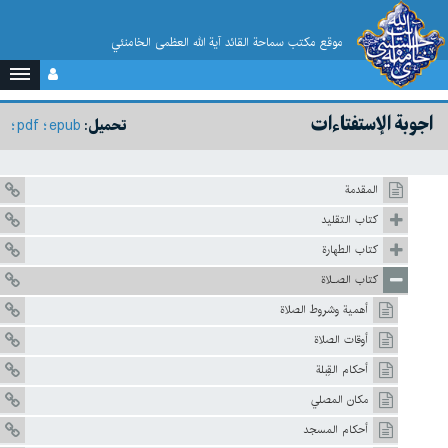
موقع مکتب سماحة القائد آية الله العظمى الخامنئي
اجوبة الإستفتاءات
pdf
epub
تحميل:
المقدمة
كتاب التقليد
كتاب الطهارة
كتاب الصـلاة
أهمية وشروط الصلاة
أوقات الصلاة
أحكام القِبلة
مكان المصلي
أحكام المسجد