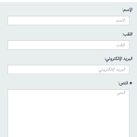
الإسم:
اللقب:
البريد الإلكتروني:
* النص: