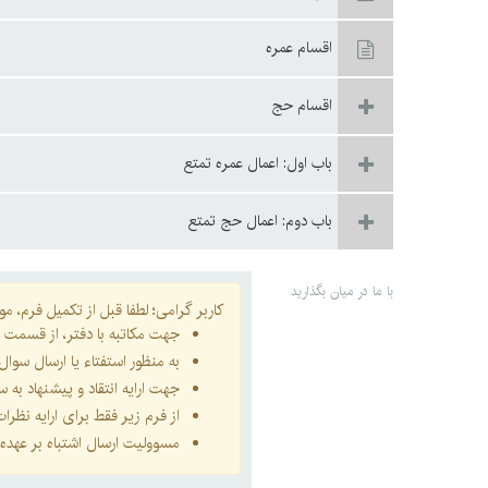
اقسام عمره‏
اقسام حج‏
باب اول: اعمال عمره تمتع‏
باب دوم: اعمال حج تمتع
با ما در میان بگذارید
کاربر گرامی؛ لطفا قبل از تکمیل فرم، موار
جهت مکاتبه با دفتر، از قسمت
ا
به منظور استفتاء یا ارسال سو
جهت ارایه انتقاد و پیشنهاد به
از فرم زیر فقط برای ارایه نظر
مسوولیت ارسال اشتباه بر عهده 