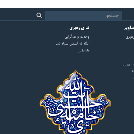
صاویر
ندای رهبری
هبرى
وحدت و همگرایی
آنگاه که آسمان سیاه شد
فلسطین
مهوري
ه