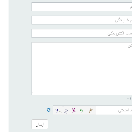
۰
ارسال