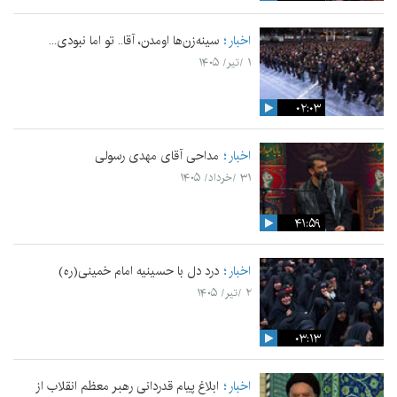
اخبار
سینه‌زن‌ها اومدن،‌ آقا.. تو اما نبودی...
۱ /تیر/ ۱۴۰۵
۰۲:۰۳
اخبار
مداحی آقای مهدی رسولی
۳۱ /خرداد/ ۱۴۰۵
۴۱:۵۹
اخبار
درد دل با حسینیه امام خمینی(ره)
۲ /تیر/ ۱۴۰۵
۰۳:۱۳
اخبار
ابلاغ پیام قدردانی رهبر معظم انقلاب از