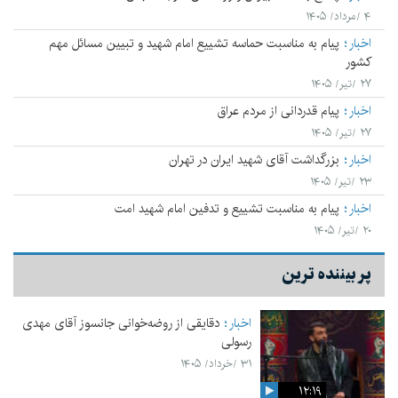
۴ /مرداد/ ۱۴۰۵
اخبار
پیام به مناسبت حماسه تشییع امام شهید و تبیین مسائل مهم
کشور
۲۷ /تیر/ ۱۴۰۵
اخبار
پیام قدردانی از مردم عراق
۲۷ /تیر/ ۱۴۰۵
اخبار
بزرگداشت آقای شهید ایران در تهران
۲۳ /تیر/ ۱۴۰۵
اخبار
پیام به مناسبت تشییع و تدفین امام شهید امت
۲۰ /تیر/ ۱۴۰۵
پر بیننده ترین
اخبار
دقایقی از روضه‌خوانی جانسوز آقای مهدی
رسولی
۳۱ /خرداد/ ۱۴۰۵
۱۲:۱۹