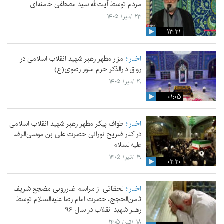
مردم توسط آیت‌الله سید مصطفی خامنه‌ای
۲۳ /تیر/ ۱۴۰۵
۱۳:۲۱
اخبار
مزار مطهر رهبر شهید انقلاب اسلامی در
رواق دارالذکر حرم منور رضوی(ع)
۱۹ /تیر/ ۱۴۰۵
۰۱:۰۵
اخبار
طواف پیکر مطهر رهبر شهید انقلاب اسلامی
در کنار ضریح نورانی حضرت علی‌ بن موسی‌الرضا
علیه‌السلام
۱۹ /تیر/ ۱۴۰۵
۰۲:۲۰
اخبار
لحظاتی از مراسم غبارروبی مضجع شریف
ثامن‌الحجج، حضرت امام رضا علیه‌السلام توسط
رهبر شهید انقلاب در سال ۹۶
۱۸ /تیر/ ۱۴۰۵