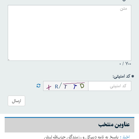
۰
۷۰۰ /
* کد امنیتی:
ارسال
عناوین منتخب
اخبار
پاسخ به نامه دبیرکل و رزمندگان حزب‌الله لبنان