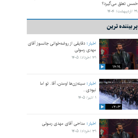
خمس تعلق می‌‌گیرد؟
۲۹ /اردیبهشت/ ۱۴۰۴
پر بیننده ترین
اخبار
دقایقی از روضه‌خوانی جانسوز آقای
مهدی رسولی
۳۱ /خرداد/ ۱۴۰۵
۱۲:۱۹
اخبار
سینه‌زن‌ها اومدن،‌ آقا.. تو اما
نبودی...
۱ /تیر/ ۱۴۰۵
۰۲:۰۳
اخبار
مداحی آقای مهدی رسولی
۳۱ /خرداد/ ۱۴۰۵