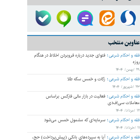
عناوین منتخب
فقه و احکام شرعی
فتوای جدید درباره فروبردن اخلاط در هنگام
روزه
۲۹ /بهمن/ ۱۴۰۴
فقه و احکام شرعی
زکات و خمس سکه طلا
۲۳ /شهریور/ ۱۴۰۴
فقه و احکام شرعی
فعالیت در بازار مالی فارکس براساس
معاملات سی‌اِف‌دی
۱۲ /مرداد/ ۱۴۰۴
فقه و احکام شرعی
سرمایه‌ای که مشمول خمس می‌شود
۱۱ /خرداد/ ۱۴۰۴
فقه و احکام شرعی
آیا به سپرده‌های بانکی (پیش‌پرداخت) حج،