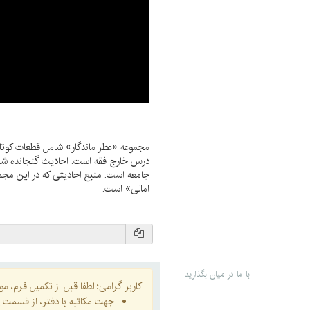
مجموعه «عطر ماندگار» شامل قطعات کوتاه
درس خارج فقه است. احادیث گنجانده شده 
جامعه است. منبع احادیثی که در این مجمو
امالی» است.
با ما در میان بگذارید
کاربر گرامی؛ لطفا قبل از تکمیل فرم، موار
جهت مکاتبه با دفتر، از قسمت
ا