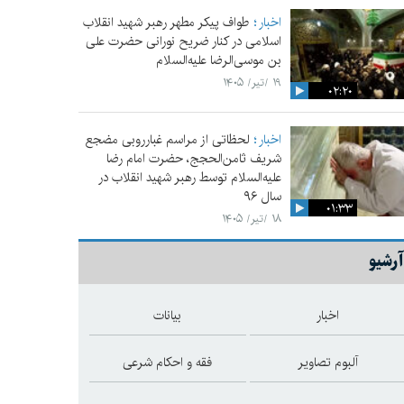
اخبار
طواف پیکر مطهر رهبر شهید انقلاب
اسلامی در کنار ضریح نورانی حضرت علی‌
بن موسی‌الرضا علیه‌السلام
۱۹ /تیر/ ۱۴۰۵
۰۲:۲۰
اخبار
لحظاتی از مراسم غبارروبی مضجع
شریف ثامن‌الحجج، حضرت امام رضا
علیه‌السلام توسط رهبر شهید انقلاب در
سال ۹۶
۰۱:۳۳
۱۸ /تیر/ ۱۴۰۵
آرشیو
اخبار
بیانات
آلبوم تصاویر
فقه و احکام شرعی