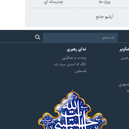
ویژه ها
چندرسانه ای
آرشیو جامع
صاویر
ندای رهبری
هبرى
وحدت و همگرایی
آنگاه که آسمان سیاه شد
فلسطین
مهوري
ه