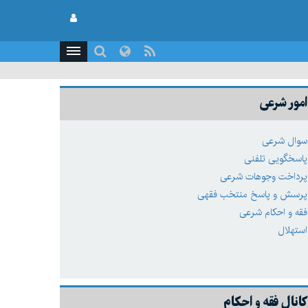
امور شرعی
سوال شرعی
پاسخگویی تلفنی
پرداخت وجوهات شرعی
پرسش و پاسخ منتخب فقهی
فقه و احکام شرعی
استهلال
کانال فقه و احکام