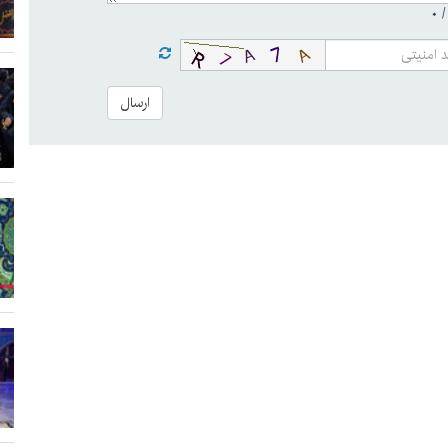
۰
ارسال