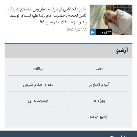
اخبار
لحظاتی از مراسم غبارروبی مضجع شریف
ثامن‌الحجج، حضرت امام رضا علیه‌السلام توسط
رهبر شهید انقلاب در سال ۹۶
۱۸ /تیر/ ۱۴۰۵
۰۱:۳۳
آرشیو
اخبار
بیانات
آلبوم تصاویر
فقه و احکام شرعی
ویژه ها
چندرسانه ای
آرشیو جامع