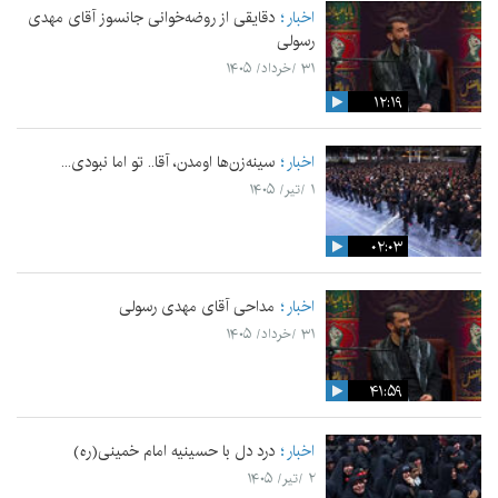
اخبار
دقایقی از روضه‌خوانی جانسوز آقای مهدی
رسولی
۳۱ /خرداد/ ۱۴۰۵
۱۲:۱۹
اخبار
سینه‌زن‌ها اومدن،‌ آقا.. تو اما نبودی...
۱ /تیر/ ۱۴۰۵
۰۲:۰۳
اخبار
مداحی آقای مهدی رسولی
۳۱ /خرداد/ ۱۴۰۵
۴۱:۵۹
اخبار
درد دل با حسینیه امام خمینی(ره)
۲ /تیر/ ۱۴۰۵