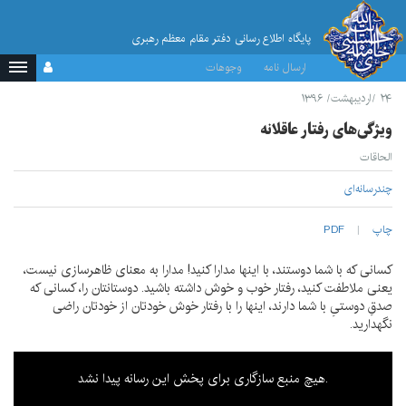
پایگاه اطلاع رسانی دفتر مقام معظم رهبری
ارسال نامه
وجوهات
۲۴ /اردیبهشت/ ۱۳۹۶
ویژگی‌های رفتار عاقلانه
الحاقات
چندرسانه‌ای
چاپ
PDF
کسانی که با شما دوستند، با اینها مدارا کنید! مدارا به معنای ظاهرسازی نیست،
یعنی ملاطفت کنید، رفتار خوب و خوش داشته باشید. دوستانتان را، کسانی که
صدقِ دوستیِ با شما دارند، اینها را با رفتار خوش خودتان از خودتان راضی
نگهدارید.
This is a modal window.
هیچ منبع سازگاری برای پخش این رسانه پیدا نشد.