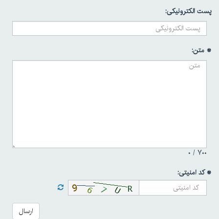
پست الکترونیکی:
* متن:
۰
۷۰۰ /
* کد امنیتی:
ارسال