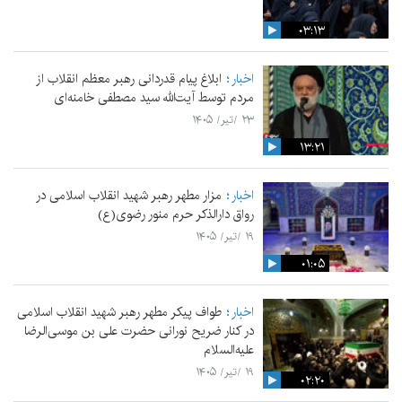
۰۳:۱۳
اخبار
ابلاغ پیام قدردانی رهبر معظم انقلاب از
مردم توسط آیت‌الله سید مصطفی خامنه‌ای
۲۳ /تیر/ ۱۴۰۵
۱۳:۲۱
اخبار
مزار مطهر رهبر شهید انقلاب اسلامی در
رواق دارالذکر حرم منور رضوی(ع)
۱۹ /تیر/ ۱۴۰۵
۰۱:۰۵
اخبار
طواف پیکر مطهر رهبر شهید انقلاب اسلامی
در کنار ضریح نورانی حضرت علی‌ بن موسی‌الرضا
علیه‌السلام
۱۹ /تیر/ ۱۴۰۵
۰۲:۲۰