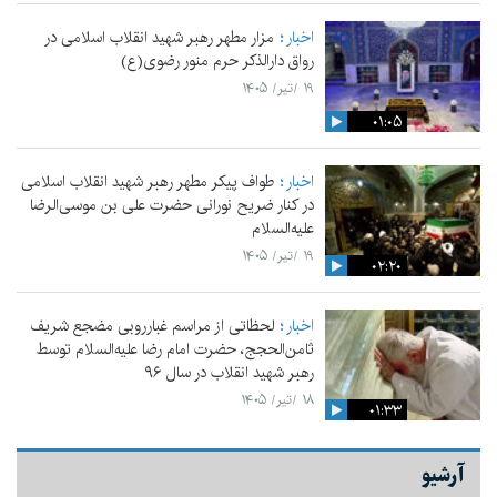
اخبار
مزار مطهر رهبر شهید انقلاب اسلامی در
رواق دارالذکر حرم منور رضوی(ع)
۱۹ /تیر/ ۱۴۰۵
۰۱:۰۵
اخبار
طواف پیکر مطهر رهبر شهید انقلاب اسلامی
در کنار ضریح نورانی حضرت علی‌ بن موسی‌الرضا
علیه‌السلام
۱۹ /تیر/ ۱۴۰۵
۰۲:۲۰
اخبار
لحظاتی از مراسم غبارروبی مضجع شریف
ثامن‌الحجج، حضرت امام رضا علیه‌السلام توسط
رهبر شهید انقلاب در سال ۹۶
۱۸ /تیر/ ۱۴۰۵
۰۱:۳۳
آرشیو