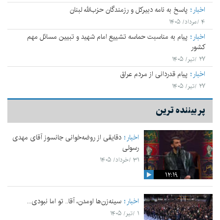
اخبار
پاسخ به نامه دبیرکل و رزمندگان حزب‌الله لبنان
۴ /مرداد/ ۱۴۰۵
اخبار
پیام به مناسبت حماسه تشییع امام شهید و تبیین مسائل مهم
کشور
۲۷ /تیر/ ۱۴۰۵
اخبار
پیام قدردانی از مردم عراق
۲۷ /تیر/ ۱۴۰۵
پر بیننده ترین
اخبار
دقایقی از روضه‌خوانی جانسوز آقای مهدی
رسولی
۳۱ /خرداد/ ۱۴۰۵
۱۲:۱۹
اخبار
سینه‌زن‌ها اومدن،‌ آقا.. تو اما نبودی...
۱ /تیر/ ۱۴۰۵