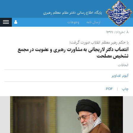
پایگاه اطلاع رسانی دفتر مقام معظم رهبری
ارسال نامه
وجوهات
۸ /خرداد/ ۱۳۹۹
با حکم رهبر معظم انقلاب صورت گرفت؛
انتصاب دکتر لاریجانی به مشاورت رهبری و عضویت در مجمع
تشخیص مصلحت
الحاقات
آلبوم تصاویر
چاپ
PDF