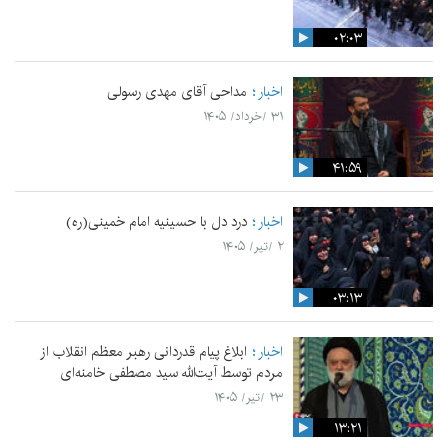
۰۲:۰۳
اخبار
مداحی آقای مهدی رسولی
۳۱ /خرداد/ ۱۴۰۵
۴۱:۵۹
اخبار
درد دل با حسینیه امام خمینی(ره)
۲ /تیر/ ۱۴۰۵
۰۳:۱۳
اخبار
ابلاغ پیام قدردانی رهبر معظم انقلاب از
مردم توسط آیت‌الله سید مصطفی خامنه‌ای
۲۳ /تیر/ ۱۴۰۵
۱۳:۲۱